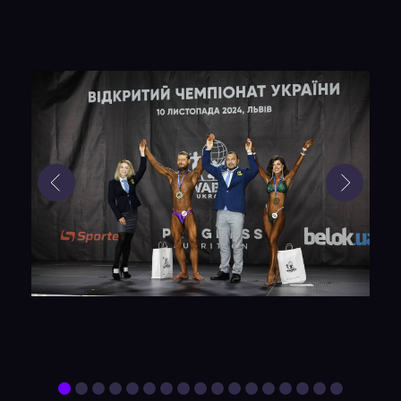
Результаты
учеников