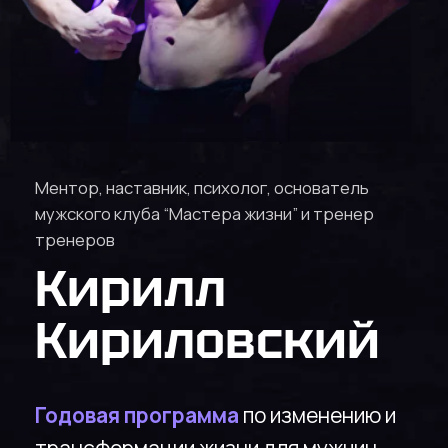
Ментор, наставник, психолог, основатель
мужского клуба “Мастера жизни” и тренер
тренеров
Кирилл
Кириловский
Годовая программа
по изменению и
трансформации жизни для мужчин,
предпринимателей и людей, которые
хотят развиваться