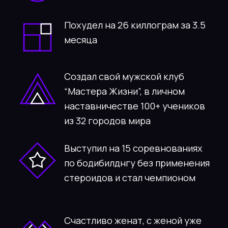
Поставил себе самостоятельно
голос и прокачал больше 50
человек мужскому и низкому
голосу, красивой чётко
поставленной речи
Прошел больше 25 живых и 200
онлайн обучающих программ