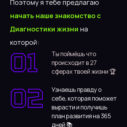
Я хочу так же!
Смотреть видео
Первый шаг
к твоим
переменам — Диагностика
Диагностика
жизни