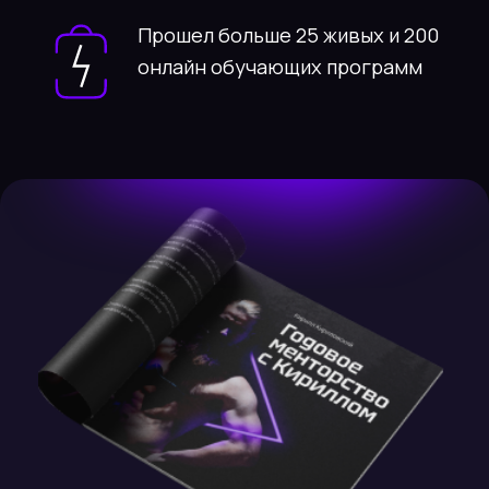
Как всё началось?
Я был такой же как и ты
Ложился с 12 ночи до 5 утра, вставал в
10-13 и считал себя крутым, свободным
бизнессменом
Любил походить ночью в рестораны
Дважды пробовал начать вставать в 5-