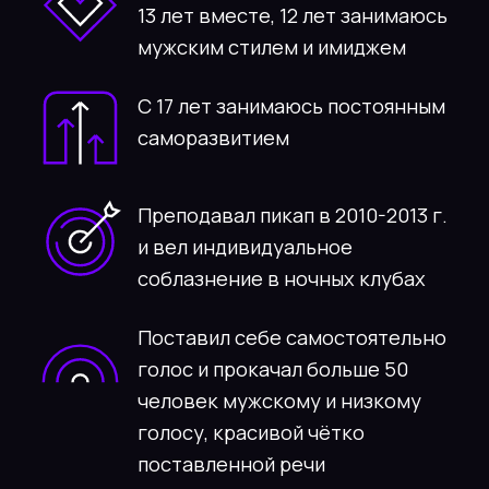
И всё это благодаря
моей методике
Которой я обучаю своих учеников и хочу
поделиться с тобой
Тебе такое интересно?
Хочу узнать больше!