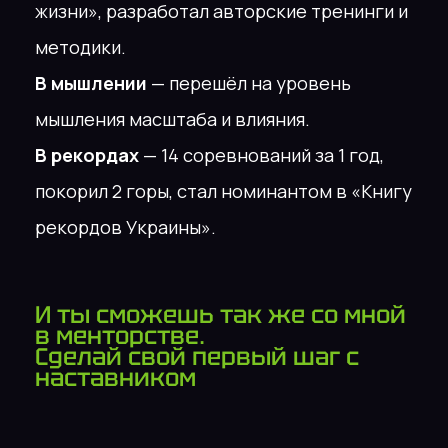
диагностику
жизни?
Пройди 3х часовую встречу разбор,
которая помогает получить первые
результаты
Записаться
И ты
можешь
уже начать
меняться