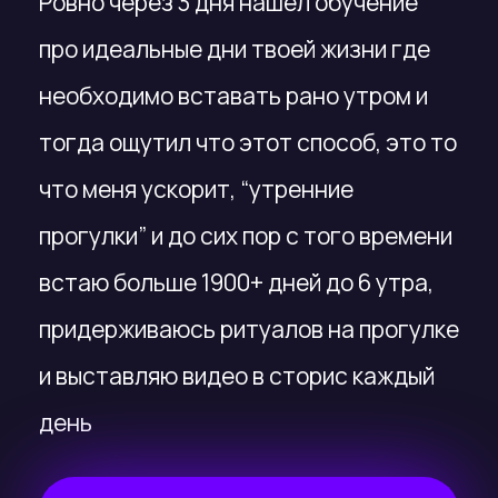
Благодаря
развитию и взгляду
со стороны
наставников моя
жизнь кардинально
изменилась
Поэтому я тебе предлагаю
начать наше знакомство с