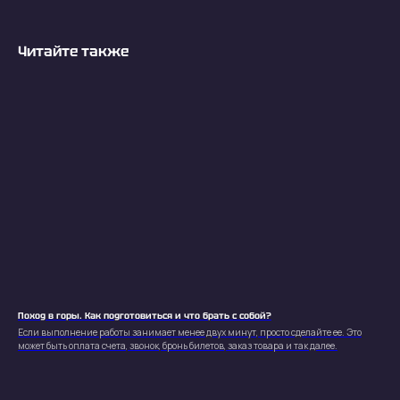
Читайте также
Поход в горы. Как подготовиться и что брать с собой?
Если выполнение работы занимает менее двух минут, просто сделайте ее. Это
может быть оплата счета, звонок, бронь билетов, заказ товара и так далее.