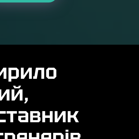
Кирило
ий,
аставник
тренерів