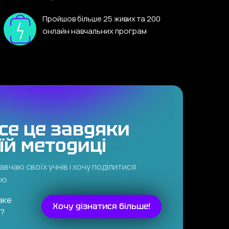
Пройшов більше 25 живих та 200
онлайн навчальних програм
все це завдяки
їй методиці
авчаю своїх учнів і хочу поділитися
ою
аке
Хочу дізнатися більше!
о?