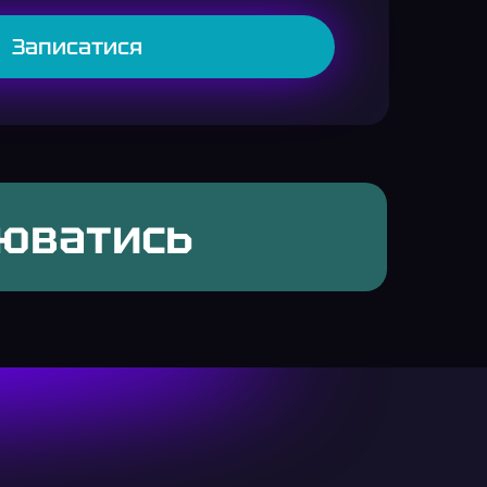
Записатися
нюватись