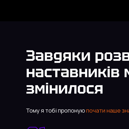
Завдяки розв
наставників
змінилося
Тому я тобі пропоную
почати наше зн